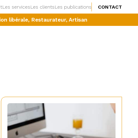
t
Les services
Les clients
Les publications
CONTACT
n libérale, Restaurateur, Artisan