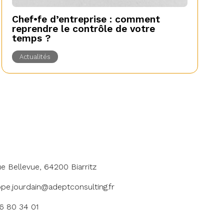
Chef•fe d’entreprise : comment
reprendre le contrôle de votre
temps ?
Actualités
ue Bellevue, 64200 Biarritz
ppe.jourdain@adeptconsulting.fr
6 80 34 01