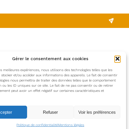
Gérer le consentement aux cookies
les meilleures expériences, nous utilisons des technologies telles que les
 stocker et/ou accéder aux informations des appareils. Le fait de consentir
logies nous permettra de traiter des données telles que le comportement
n ou les ID uniques sur ce site. Le fait de ne pas consentir ou de retirer
ment peut avoir un effet négatif sur certaines caractéristiques et
cepter
Refuser
Voir les préférences
Politique de confidentialité
Mentions légales