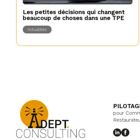
Les petites décisions qui changent
beaucoup de choses dans une TPE
Actualités
PILOTAG
pour Commer
Restaurateu