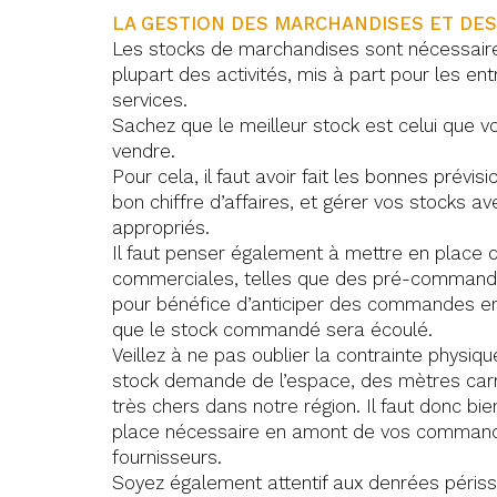
LA GESTION DES MARCHANDISES ET DE
Les stocks de marchandises sont nécessair
plupart des activités, mis à part pour les en
services.
Sachez que le meilleur stock est celui que v
vendre.
Pour cela, il faut avoir fait les bonnes prévisi
bon chiffre d’affaires, et gérer vos stocks av
appropriés.
Il faut penser également à mettre en place 
commerciales, telles que des pré-commande
pour bénéfice d’anticiper des commandes en
que le stock commandé sera écoulé.
Veillez à ne pas oublier la contrainte physique
stock demande de l’espace, des mètres carr
très chers dans notre région. Il faut donc bie
place nécessaire en amont de vos comman
fournisseurs.
Soyez également attentif aux denrées péris