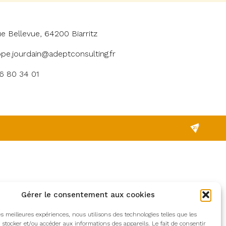
ue Bellevue, 64200 Biarritz
ppe.jourdain@adeptconsulting.fr
6 80 34 01
Gérer le consentement aux cookies
les meilleures expériences, nous utilisons des technologies telles que les
 stocker et/ou accéder aux informations des appareils. Le fait de consentir