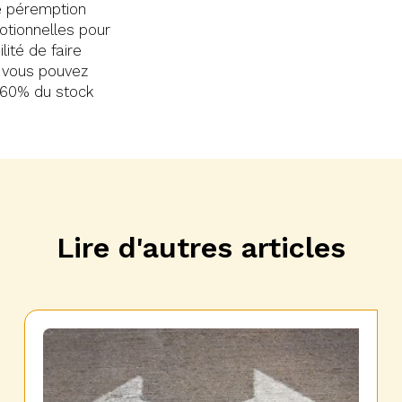
de péremption
otionnelles pour
lité de faire
, vous pouvez
à 60% du stock
Lire d'autres articles