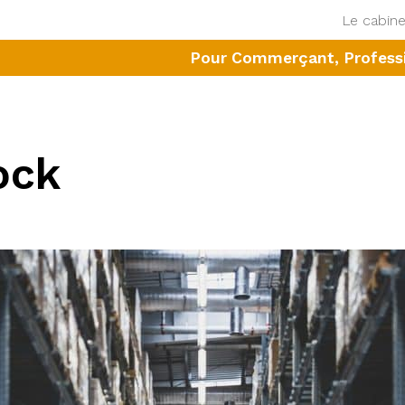
Le cabine
Pour Commerçant, Professio
ock