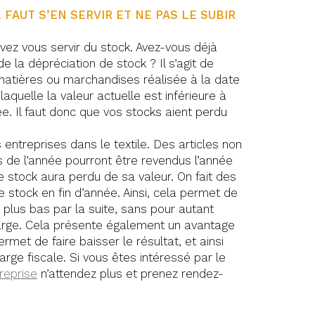
L FAUT S’EN SERVIR ET NE PAS LE SUBIR
uvez vous servir du stock. Avez-vous déjà
e la dépréciation de stock ? Il s’agit de
 matières ou marchandises réalisée à la date
laquelle la valeur actuelle est inférieure à
e. Il faut donc que vos stocks aient perdu
 entreprises dans le textile. Des articles non
 de l’année pourront être revendus l’année
e stock aura perdu de sa valeur. On fait des
 stock en fin d’année. Ainsi, cela permet de
 plus bas par la suite, sans pour autant
rge. Cela présente également un avantage
permet de faire baisser le résultat, et ainsi
arge fiscale. Si vous êtes intéressé par le
reprise
n’attendez plus et prenez rendez-