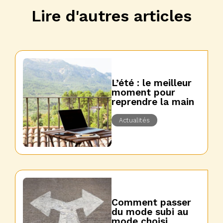
Lire d'autres articles
L’été : le meilleur
moment pour
reprendre la main
Actualités
Comment passer
du mode subi au
mode choisi